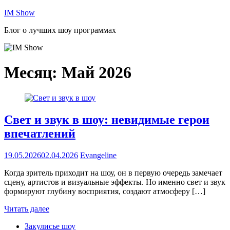
Перейти
IM Show
к
Блог о лучших шоу программах
содержимому
Месяц:
Май 2026
Свет и звук в шоу: невидимые герои
впечатлений
19.05.2026
02.04.2026
Evangeline
Когда зритель приходит на шоу, он в первую очередь замечает
сцену, артистов и визуальные эффекты. Но именно свет и звук
формируют глубину восприятия, создают атмосферу […]
Читать далее
Закулисье шоу