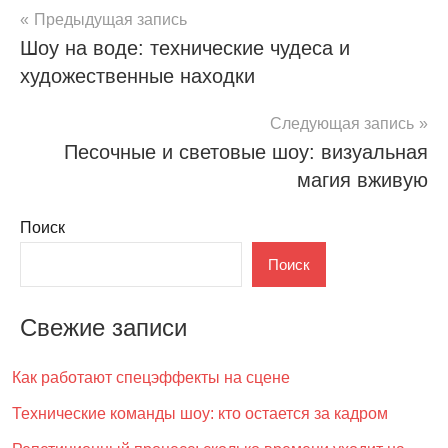
Навигация
Предыдущая запись
Шоу на воде: технические чудеса и
по
художественные находки
записям
Следующая запись
Песочные и световые шоу: визуальная
магия вживую
Поиск
Поиск
Свежие записи
Как работают спецэффекты на сцене
Технические команды шоу: кто остается за кадром