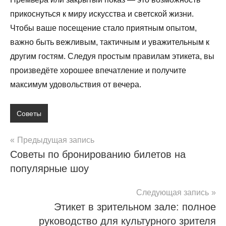
прикоснуться к миру искусства и светской жизни.
Чтобы ваше посещение стало приятным опытом,
важно быть вежливым, тактичным и уважительным к
другим гостям. Следуя простым правилам этикета, вы
произведёте хорошее впечатление и получите
максимум удовольствия от вечера.
Советы
Навигация
Предыдущая запись
Советы по бронированию билетов на
по
популярные шоу
записям
Следующая запись
Этикет в зрительном зале: полное
руководство для культурного зрителя