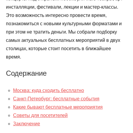
инсталляции, фестивали, лекции и мастер-классы.
Это возможность интересно провести время,
познакомиться с новыми культурными форматами и
при этом не тратить деньги. Мы собрали подборку
самых актуальных бесплатных мероприятий в двух
столицах, которые стоит посетить в ближайшее
время.
Содержание
Москва: куда сходить бесплатно
Санкт-Петербург: бесплатные события
Какие бывают бесплатные мероприятия
Советы для посетителей
Заключение