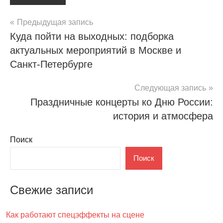
Навигация
Предыдущая запись
Куда пойти на выходных: подборка
по
актуальных мероприятий в Москве и
записям
Санкт-Петербурге
Следующая запись
Праздничные концерты ко Дню России:
история и атмосфера
Поиск
Поиск
Свежие записи
Как работают спецэффекты на сцене