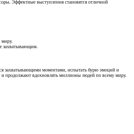
онсоры. Эффектные выступления становятся отличной
 миру.
ее захватывающим.
ься захватывающими моментами, испытать бурю эмоций и
и и продолжают вдохновлять миллионы людей по всему миру.