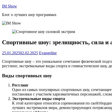
Перейти
IM Show
к
Блог о лучших шоу программах
содержимому
Спортивные шоу: зрелищность, сила и 
25.01.2025
02.02.2025
Evangeline
Спортивные шоу – это уникальное сочетание физической подго
рестлинг, экстремальные виды спорта и гимнастические шоу, 
Виды спортивных шоу
Рестлинг
Одно из самых популярных спортивных шоу, сочетающее 
постановки с участием харизматичных персонажей, сложн
Экстремальные виды спорта
К этой категории относятся соревнования по скейтборди
лучших экстремалов мира, демонстрирующих потрясающие