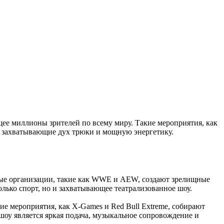
ее миллионы зрителей по всему миру. Такие мероприятия, как
, захватывающие дух трюки и мощную энергетику.
ные организации, такие как WWE и AEW, создают зрелищные
лько спорт, но и захватывающее театрализованное шоу.
ие мероприятия, как X-Games и Red Bull Extreme, собирают
оу является яркая подача, музыкальное сопровождение и