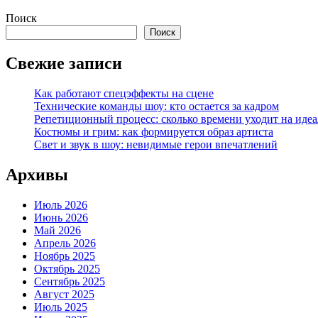
Поиск
Поиск
Свежие записи
Как работают спецэффекты на сцене
Технические команды шоу: кто остается за кадром
Репетиционный процесс: сколько времени уходит на идеа
Костюмы и грим: как формируется образ артиста
Свет и звук в шоу: невидимые герои впечатлений
Архивы
Июль 2026
Июнь 2026
Май 2026
Апрель 2026
Ноябрь 2025
Октябрь 2025
Сентябрь 2025
Август 2025
Июль 2025