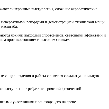
лючают синхронные выступления, сложные акробатические
и невероятными рекордами и демонстрацией физической мощи.
 масштаба.
чаются яркими выходами спортсменов, световыми эффектами и
ным противостояниям и высоким ставкам.
е сопровождения и работа со светом создают уникальную
е выступление требует невероятной физической
енными участниками происходящего на арене.