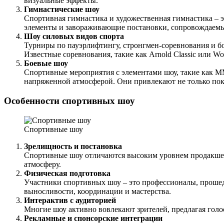
визуальные эффекты.
Гимнастические шоу
Спортивная гимнастика и художественная гимнастика – 
элементы и завораживающие постановки, сопровождаемы
Шоу силовых видов спорта
Турниры по пауэрлифтингу, стронгмен-соревнования и 
Известные соревнования, такие как Arnold Classic или W
Боевые шоу
Спортивные мероприятия с элементами шоу, такие как M
напряженной атмосферой. Они привлекают не только пок
Особенности спортивных шоу
Спортивные шоу
Зрелищность и постановка
Спортивные шоу отличаются высоким уровнем продакшен
атмосферу.
Физическая подготовка
Участники спортивных шоу – это профессионалы, прошед
выносливости, координации и мастерства.
Интерактив с аудиторией
Многие шоу активно вовлекают зрителей, предлагая гол
Рекламные и спонсорские интеграции